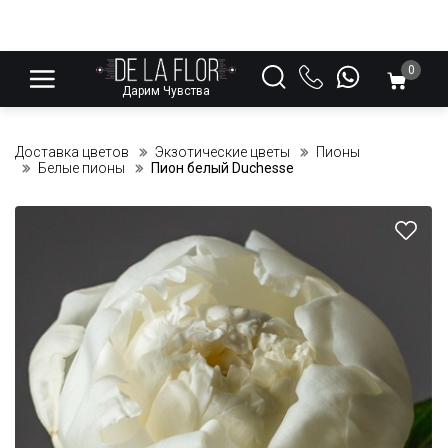
0
Дарим Чувства
Доставка цветов
Экзотические цветы
Пионы
Белые пионы
Пион белый Duchesse