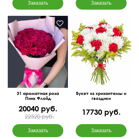
31 ароматная роза
Букет из хризантемы и
Пинк Флойд
гвоздики
20040 руб.
17730 руб.
22520 руб.