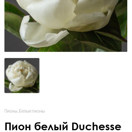
Пионы
Белые пионы
Пион белый Duchesse